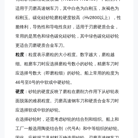
适用于刃磨高速钢车刀，其中白色为白刚玉，灰褐色为
棕刚玉。碳化硅砂轮磨粒硬度较高（Hv2800以上），性
脆锋利，导热性和导电性良好，适用于刃磨硬质合金，
常用的是黑色和绿色碳化硅砂轮，其中绿色碳化硅砂轮
更适合刃磨硬质合金车刀。
粒度
：粒度表示磨粒的大小程度。数字越大，磨粒越
细。粗磨车刀时应选择磨粒号数小的砂轮，精磨车刀时
应选择号数大（即磨粒细）的砂轮。船上常用的粒度为
46号至0号的中软或中硬砂轮。
硬度
：砂轮的硬度反映了磨粒在磨削力作用下从砂轮表
面脱落的难易程度。刃磨高速钢车刀和硬质合金车刀时
应选择软或中软的砂轮。
在选择砂轮时，还需考虑砂轮的结合剂和组织。船上和
工厂一般选用陶瓷结合剂（代号A）和中等组织的砂轮。
因此，应根据刀具材料正确选用砂轮。刃磨高速钢车刀