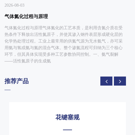
2026-08-03
气体氮化过程与原理
气体氮化过程与原理气体氮化的工艺本质，是利用含氮介质在受
热条件下释放出活性氮原子，并使其渗入钢件表层形成硬化层的
化学热处理过程。工业上最常用的供氮气源为无水氨气，亦可采
用氨与氢或氨与氮的混合气体。整个渗氮流程可归纳为三个核心
环节，但其具体实现受多种工艺参数协同控制。一、氨气裂解
——活性氮原子的生成氨
推荐产品
花键环规