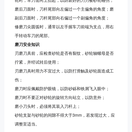
磨后刀面时，刀杆尾部向左偏过一个主偏角的角度；磨
副后刀面时，刀杆尾部向右偏过一个副偏角的角度；
修磨刀尖圆弧时，通常以左手握车刀前端为支点，用右
手转动车刀的尾部。
磨刀安全知识
刃磨刀具前，应检查砂轮是否有裂纹，砂轮轴螺母是否
拧紧，并经试转后使用；
刃磨刀具时用力不宜过大，以防打滑触及砂轮面造成工
伤；
磨刀时应佩戴防护眼镜，以防砂砾和铁屑飞入眼中；
磨刀时不要正对砂轮的旋转方向站立，以防意外；
磨小刀头时，必须将其装入刀杆上；
砂轮支架与砂轮的间隙不得大于3mm，若发现过大，应
调整至适当。