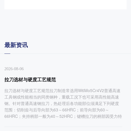
最新资讯
2026-08-06
拉刀选材与硬度工艺规范
拉刀选材与硬度工艺规范拉刀制造常选用W6Mo5Cr4V2普通高速
工具钢或性能相当的同类钢种，重载工况下也可采用高性能高速
钢。针对普通高速钢拉刀，热处理后各功能部位须满足下列硬度
范围：切削齿与后导向部为63～66HRC；前导向部为60～
66HRC；夹持柄部一般为40～52HRC；键槽拉刀的柄部因受力特