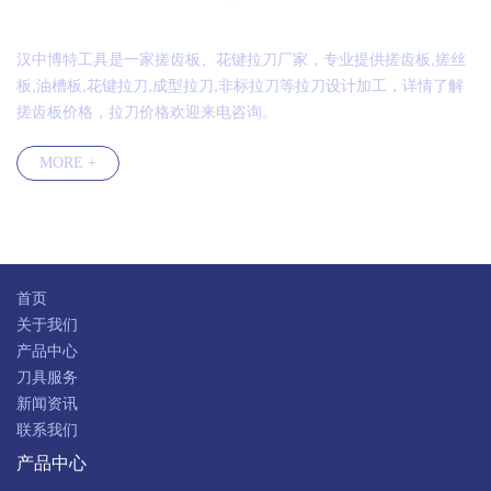
汉中博特工具是一家搓齿板、花键拉刀厂家，专业提供搓齿板,搓丝
板,油槽板,花键拉刀,成型拉刀,非标拉刀等拉刀设计加工，详情了解
搓齿板价格，拉刀价格欢迎来电咨询。
MORE +
快速导航
首页
关于我们
产品中心
刀具服务
新闻资讯
联系我们
产品中心