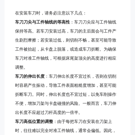
在安装车刀时，请务必注意以下几点：
车刀刀尖与工件轴线的等高性
：车刀刀尖应与工件轴线
保持等高。若车刀安装过高，车刀的主后面会与工件产
生剧烈摩擦；若安装过低，则切削不畅，甚至可能导致
工件被抬起，从卡盘上脱落，或造成车刀折断。为确保
车刀对准工件轴线，可根据床尾架顶尖的高度进行相应
调整。
车刀的伸出长度
：车刀伸出长度不宜过长，否则在切削
时容易产生振动，导致工件表面粗糙度增加，甚至可能
折断车刀。同时，伸出长度也不宜过短，以免车削操作
不便，增加刀架与卡盘碰撞的风险。一般而言，车刀伸
出长度不应超过刀杆高度的一倍半。
车刀高低位置的调整
：由于每把车刀在安装在刀架上
时，往往难以完全对准工件轴线，通常会偏低。因此，