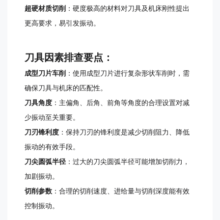
超硬材质切削
：硬度极高的材料对刀具及机床刚性提出
更高要求，易引发振动。
刀具因素排查要点：
成型刀片车削
：使用成型刀片进行复杂形状车削时，需
确保刀具与机床的匹配性。
刀具角度
：主偏角、后角、前角等角度的合理设置对减
少振动至关重要。
刀刃锋利度
：保持刀刃的锋利度是减少切削阻力、降低
振动的有效手段。
刀尖圆弧半径
：过大的刀尖圆弧半径可能增加切削力，
加剧振动。
切削参数
：合理的切削速度、进给量与切削深度能有效
控制振动。