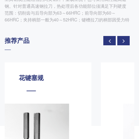
钢。针对普通高速钢拉刀，热处理后各功能部位须满足下列硬度
范围：切削齿与后导向部为63～66HRC；前导向部为60～
66HRC；夹持柄部一般为40～52HRC；键槽拉刀的柄部因受力特
推荐产品
花键环规