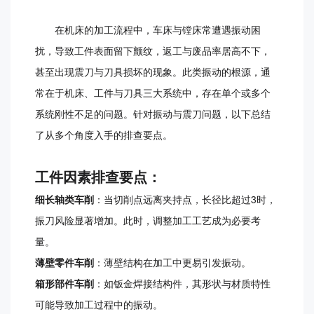
在机床的加工流程中，车床与镗床常遭遇振动困
扰，导致工件表面留下颤纹，返工与废品率居高不下，
甚至出现震刀与刀具损坏的现象。此类振动的根源，通
常在于机床、工件与刀具三大系统中，存在单个或多个
系统刚性不足的问题。针对振动与震刀问题，以下总结
了从多个角度入手的排查要点。
工件因素排查要点：
细长轴类车削
：当切削点远离夹持点，长径比超过3时，
振刀风险显著增加。此时，调整加工工艺成为必要考
量。
薄壁零件车削
：薄壁结构在加工中更易引发振动。
箱形部件车削
：如钣金焊接结构件，其形状与材质特性
可能导致加工过程中的振动。