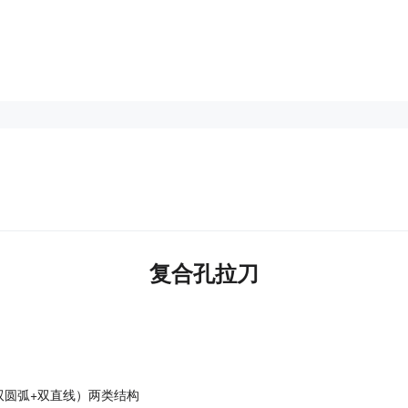
复合孔拉刀
双圆弧+双直线）两类结构