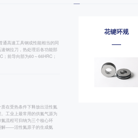
花键塞规
花键环规
2普通高速工具钢或性能相当的同
高速钢拉刀，热处理后各功能部
；前导向部为60～66HRC；
介质在受热条件下释放出活性氮
程。工业上最常用的供氮气源为
渗氮流程可归纳为三个核心环
裂解——活性氮原子的生成氨