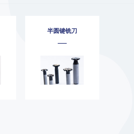
半圆键铣刀