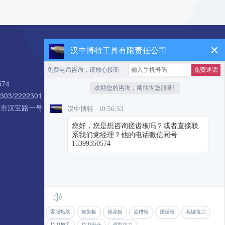
扫码咨询
汉中博特工具有限责任公司
574
303/2222301
中市汉宝路一号