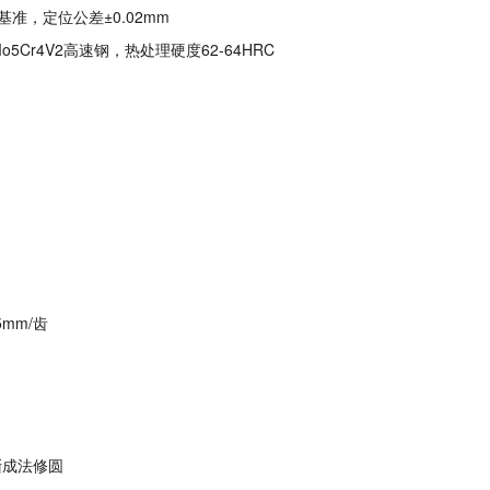
，定位公差±0.02mm
r4V2高速钢，热处理硬度62-64HRC
mm/齿
渐成法修圆