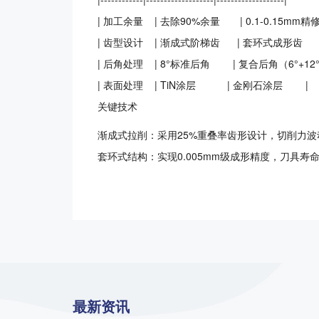
| 加工余量 | 去除90%余量 | 0.1-0.15mm精
| 齿型设计 | 渐成式阶梯齿 | 套环式成形齿 
| 后角处理 | 8°标准后角 | 复合后角（6°+12°
| 表面处理 | TiN涂层 | 金刚石涂层 |
关键技术
渐成式拉削：采用25%重叠率齿形设计，切削力波动
套环式结构：实现0.005mm级成形精度，刀具寿
最新资讯