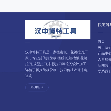
快速导
首页
关于我
汉中博特工具是一家搓齿板、花键拉刀厂
产品中
家，专业提供搓齿板,搓丝板,油槽板,花键
刀具服
拉刀,成型拉刀,非标拉刀等拉刀设计加工，
新闻资
详情了解搓齿板价格，拉刀价格欢迎来电
联系我
咨询。
MORE +