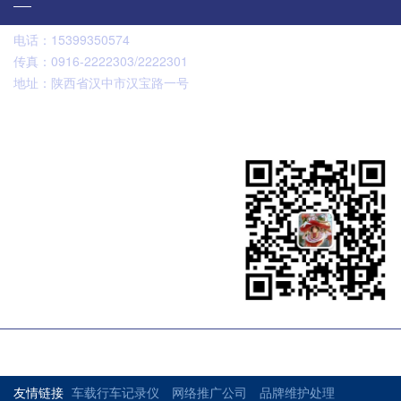
电话：
15399350574
传真：
0916-2222303/2222301
地址：
陕西省汉中市汉宝路一号
扫码咨询
友情链接
车载行车记录仪
网络推广公司
品牌维护处理