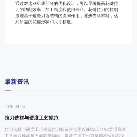
通过对这些组成部分的优化设计，可以显著提高花键拉
刀的切削效率、加工精度和使用寿命。花键拉刀的拉削
原理基于这些刀齿结构的协同作用，逐步去除材料，达
到所需的花键形状和尺寸精度。
最新资讯
2026-08-06
拉刀选材与硬度工艺规范
拉刀选材与硬度工艺规范拉刀制造常选用W6Mo5Cr4V2普通高速
工具钢或性能相当的同类钢种，重载工况下也可采用高性能高速