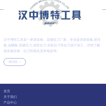
汉中博特工具是一家搓齿板、花键拉刀厂家，专业提供搓齿板,搓丝
板,油槽板,花键拉刀,成型拉刀,非标拉刀等拉刀设计加工，详情了解
搓齿板价格，拉刀价格欢迎来电咨询。
MORE +
快速导航
首页
关于我们
产品中心