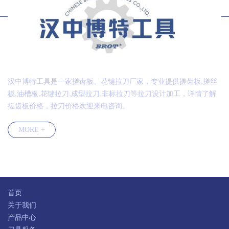
汉中博特工具是一家搓齿板、花键拉刀厂家，专业提供搓齿板,搓丝
板,油槽板,花键拉刀,成型拉刀,非标拉刀等拉刀设计加工，详情了解
搓齿板价格，拉刀价格欢迎来电咨询。
MORE +
快速导航
首页
关于我们
产品中心