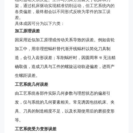
架，通过机床驱动实现精准切削运动，但工艺系统内的
各类偏差，最终都会以不同形式反映为零件的加工误
差。
具体成因可分为以下六类：
加工原理误差
因采用近似加工原理或传动关系导致的误差。例如齿轮
加工中，用非理想蜗杆替代渐开线蜗杆以简化刀具制
造，会引入齿形误差；车削蜗杆时，因圆周率 π 无法精
确取值，造成刀具与工件的螺旋运动轨迹偏差，进而产
生螺距误差。
工艺系统几何误差
由工艺系统各部件实际几何参数与理想状态的偏差引
发，仅与系统的几何要素相关。常见诱因包括机床、夹
具、刀具的制造精度不足，以及长期使用后的磨损变形
等。
工艺系统受力变形误差