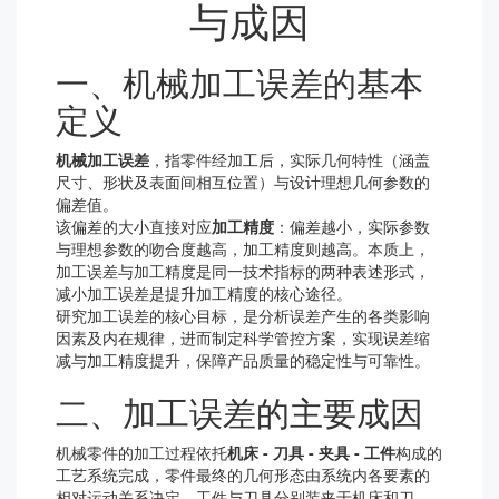
与成因
一、机械加工误差的基本
定义
机械加工误差
，指零件经加工后，实际几何特性（涵盖
尺寸、形状及表面间相互位置）与设计理想几何参数的
偏差值。
该偏差的大小直接对应
加工精度
：偏差越小，实际参数
与理想参数的吻合度越高，加工精度则越高。本质上，
加工误差与加工精度是同一技术指标的两种表述形式，
减小加工误差是提升加工精度的核心途径。
研究加工误差的核心目标，是分析误差产生的各类影响
因素及内在规律，进而制定科学管控方案，实现误差缩
减与加工精度提升，保障产品质量的稳定性与可靠性。
二、加工误差的主要成因
机械零件的加工过程依托
机床 - 刀具 - 夹具 - 工件
构成的
工艺系统完成，零件最终的几何形态由系统内各要素的
相对运动关系决定。工件与刀具分别装夹于机床和刀