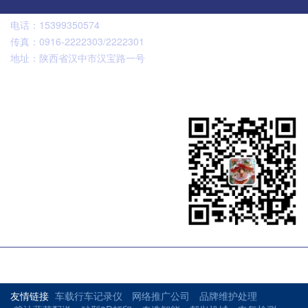
电话：
15399350574
传真：
0916-2222303/2222301
地址：
陕西省汉中市汉宝路一号
扫码咨询
友情链接
车载行车记录仪
网络推广公司
品牌维护处理