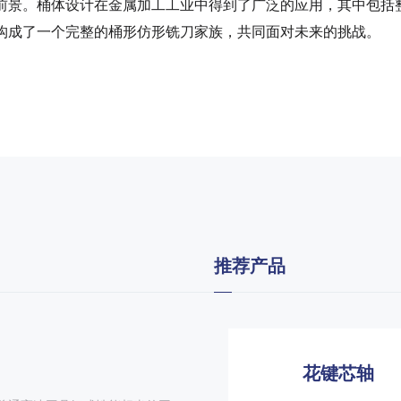
景。桶体设计在金属加工工业中得到了广泛的应用，其中包括整
构成了一个完整的桶形仿形铣刀家族，共同面对未来的挑战。
推荐产品
花键芯轴
花键塞规