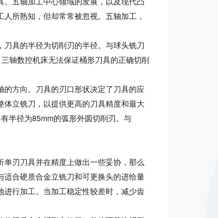
。五轴加工中心领域的发展，以及现代凸
工人所熟知，但却常常被忽视。五轴加工，
刀具的半径为切削刃的半径。与球头铣刀
，三轴数控机床无法保证桶形刀具的正确切削
的方向。刀具的刃口形状决定了刀具的应
整体立铣刀，以提供更高的刀具精度和最大
具有半径为85mm的弧形外圆切削刃。与
单刃刀具并在精度上做出一些妥协，那么
与适合硬质合金立铣刀和可更换头的进给量
地进行加工。当加工稳定性较差时，减少齿