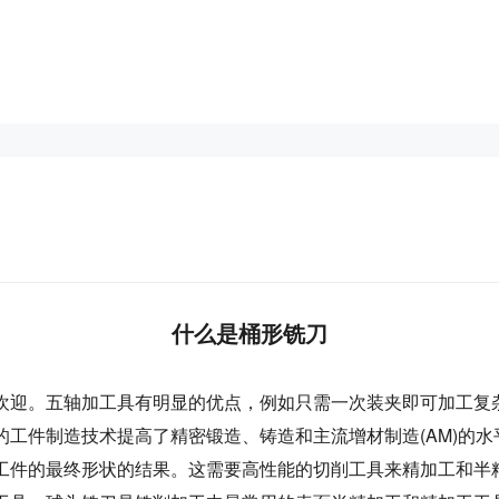
什么是桶形铣刀
迎。五轴加工具有明显的优点，例如只需一次装夹即可加工复杂
的工件制造技术提高了精密锻造、铸造和主流增材制造(AM)的
工件的最终形状的结果。这需要高性能的切削工具来精加工和半