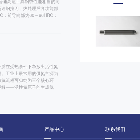
2普通高速工具钢或性能相当的同
高速钢拉刀，热处理后各功能部
；前导向部为60～66HRC；
介质在受热条件下释放出活性氮
程。工业上最常用的供氮气源为
渗氮流程可归纳为三个核心环
裂解——活性氮原子的生成氨
航
产品中心
联系我们